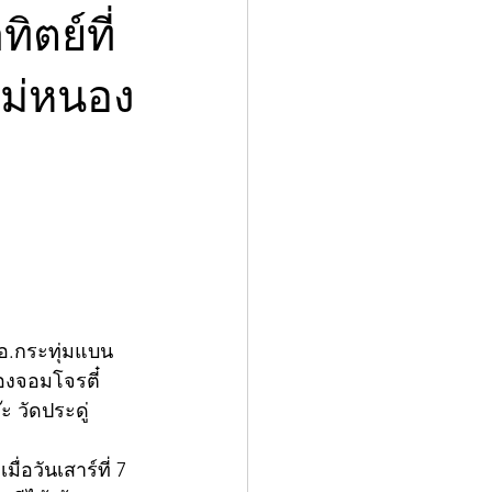
ิตย์ที่
หม่หนอง
อ.กระทุ่มแบน 
องจอมโจรตี๋
 วัดประดู่
่อวันเสาร์ที่ 7 