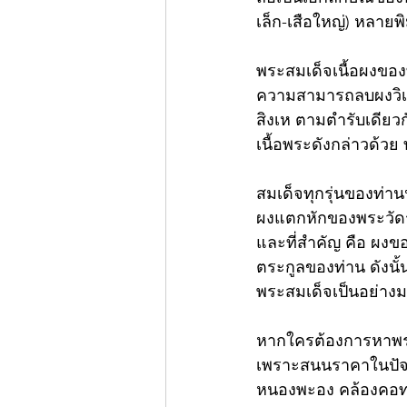
เล็ก-เสือใหญ่) หลายพ
พระสมเด็จเนื้อผงของ
ความสามารถลบผงวิเศ
สิงเห ตามตำรับเดียว
เนื้อพระดังกล่าวด้ว
สมเด็จทุกรุ่นของท่าน
ผงแตกหักของพระวัดระ
และที่สำคัญ คือ ผงข
ตระกูลของท่าน ดังนั้
พระสมเด็จเป็นอย่างมา
หากใครต้องการหาพระส
เพราะสนนราคาในปัจจ
หนองพะอง คล้องคอทดแ