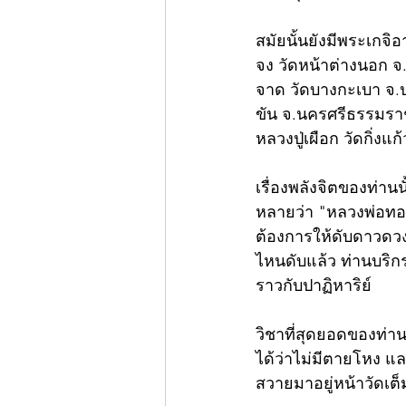
สมัยนั้นยังมีพระเกจิ
จง วัดหน้าต่างนอก จ
จาด วัดบางกะเบา จ.ป
ขัน จ.นครศรีธรรมราช,
หลวงปู่เผือก วัดกิ่ง
เรื่องพลังจิตของท่านน
หลายว่า "หลวงพ่อทอง
ต้องการให้ดับดาวดวงไ
ไหนดับแล้ว ท่านบริกร
ราวกับปาฏิหาริย์ 
วิชาที่สุดยอดของท่า
ได้ว่าไม่มีตายโหง แ
สวายมาอยู่หน้าวัดเต