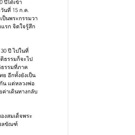
ปีได้เข้า
นที่ 15 ก.ค. 
่ เป็นพระกรรมวา
รก จิตใจรู้สึก
0 ปี ไปในที่
บัติธรรมก็จะไป
ติธรรมที่ภาค
 อีกทั้งยังเป็น
กัน แต่หลวงพ่อ
ัยค่าเดินทางกลับ
องของสมเด็จพระ
ชลขัณฑ์ 