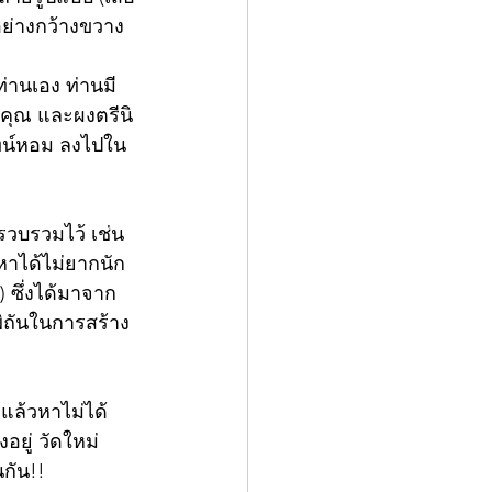
อย่างกว้างขวาง
่านเอง ท่านมี
คุณ และผงตรีนิ
นทน์หอม ลงไปใน
รวบรวมไว้ เช่น 
าได้ไม่ยากนัก 
 ซึ่งได้มาจาก
พิถันในการสร้าง
ล้วหาไม่ได้ 
ู่ วัดใหม่
กัน!!