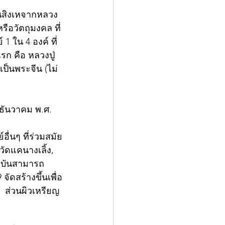
ีนิสิงเหจากหลวง
ือวัตถุมงคล ที่
1 ใน 4 องค์ ที่
รก คือ หลวงปู่
เป็นพระจีน (ไม่
ธันวาคม พ.ศ. 
อื่นๆ ที่ร่วมสมัย
วัดแคนางเลิ้ง, 
จจุบันสามารถ
ัดสร้างขึ้นเพื่อ
  ส่วนผิวเหรียญ