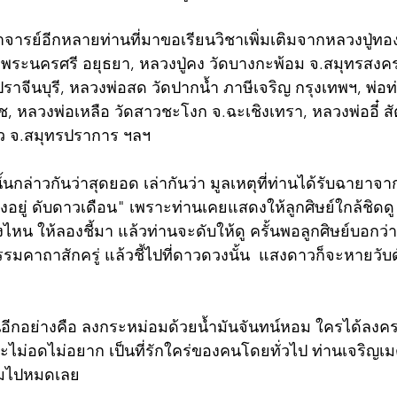
อาจารย์อีกหลายท่านที่มาขอเรียนวิชาเพิ่มเติมจากหลวงปู่ทอ
.พระนครศรี อยุธยา, หลวงปู่คง วัดบางกะพ้อม จ.สมุทรสงคร
ราจีนบุรี, หลวงพ่อสด วัดปากน้ำ ภาษีเจริญ กรุงเทพฯ, พ่อ
 หลวงพ่อเหลือ วัดสาวชะโงก จ.ฉะเชิงเทรา, หลวงพ่ออี๋ สัต
แก้ว จ.สมุทรปราการ ฯลฯ 
ั้นกล่าวกันว่าสุดยอด เล่ากันว่า มูลเหตุที่ท่านได้รับฉายาจาก
อยู่ ดับดาวเดือน" เพราะท่านเคยแสดงให้ลูกศิษย์ใกล้ชิดด
หน ให้ลองชี้มา แล้วท่านจะดับให้ดู ครั้นพอลูกศิษย์บอกว่
รมคาถาสักครู่ แล้วชี้ไปที่ดาวดวงนั้น  แสงดาวก็จะหายวับ
นอีกอย่างคือ ลงกระหม่อมด้วยน้ำมันจันทน์หอม ใครได้ลงครบ
ละไม่อดไม่อยาก เป็นที่รักใคร่ของคนโดยทั่วไป ท่านเจริญ
็มไปหมดเลย 