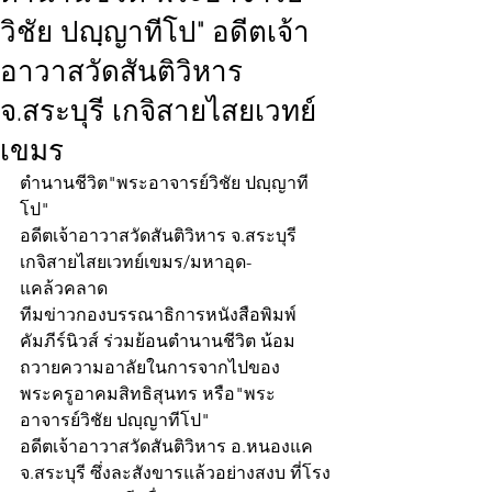
วิชัย ปญฺญาทีโป" อดีตเจ้า
อาวาสวัดสันติวิหาร
จ.สระบุรี เกจิสายไสยเวทย์
เขมร
ตำนานชีวิต"พระอาจารย์วิชัย ปญฺญาที
โป"
อดีตเจ้าอาวาสวัดสันติวิหาร จ.สระบุรี
เกจิสายไสยเวทย์เขมร/มหาอุด-
แคล้วคลาด
ทีมข่าวกองบรรณาธิการหนังสือพิมพ์
คัมภีร์นิวส์ ร่วมย้อนตำนานชีวิต น้อม
ถวายความอาลัยในการจากไปของ
พระครูอาคมสิทธิสุนทร หรือ"พระ
อาจารย์วิชัย ปญฺญาทีโป"
อดีตเจ้าอาวาสวัดสันติวิหาร อ.หนองแค 
จ.สระบุรี ซึ่งละสังขารแล้วอย่างสงบ ที่โรง