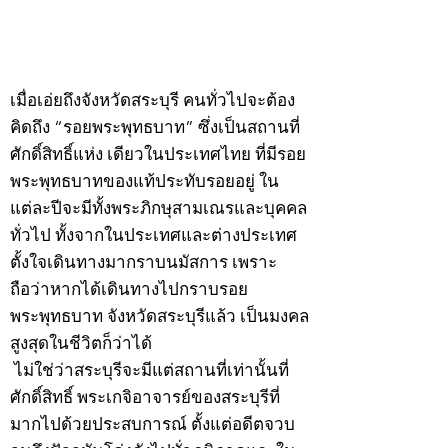
©2020 by kampeenews. Proudly created with Wix.com
เมื่อเอ่ยถึงจังหวัดสระบุรี คนทั่วไปจะต้อง
คิดถึง “รอยพระพุทธบาท” ซึ่งเป็นสถานที่
ศักดิ์สิทธิ์แห่ง เดียวในประเทศไทย ที่มีรอย
พระพุทธบาทของแท้ประทับรอยอยู่ ใน
แต่ละปีจะมีทั้งพระภิกษุสามเณรและบุคคล
ทั่วไป ทั้งจากในประเทศและต่างประเทศ
ตั้งใจเดินทางมากราบนมัสการ เพราะ
ถือว่าหากได้เดินทางไปกราบรอย
พระพุทธบาท จังหวัดสระบุรีแล้ว เป็นมงคล
สูงสุดในชีวิตก็ว่าได้
ไม่ใช่ว่าสระบุรีจะมีแต่สถานที่เท่านั้นที่
ศักดิ์สิทธิ์ พระเกจิอาจารย์ของสระบุรีที่
มากไปด้วยประสบการณ์ ตั้งแต่อดีตจวบ