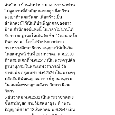
สันบัวบก บ้านสันป่าบง มาอาราธนาท่าน
ไปดูสถานที่สำคัญบนดอยสูง ฝั่งกว๊าน
พะเยาด้านตะวันตก เพื่อสร้างเป็น
สำนักสงฆ์ไว้เป็นที่บำเพ็ญกุศลของชาว
บ้าน สำนักสงฆ์แห่งนี้ ในเวลาไม่นานได้
รับการยกฐานะให้เป็นวัด ชื่อ “วัดอนาลโย
ทิพยาราม” โดยได้รับประกาศจาก
กระทรวงศึกษาธิการ อนุญาตให้เป็นวัด
โดยสมบูรณ์ วันที่ 20 มกราคม พ.ศ.2530
ด้านสมณศักดิ์ พ.ศ.2517 เป็น พระครูปลัด 
ฐานานุกรมในพระเทพวราภรณ์ วัด
ราชบพิธ กรุงเทพฯ พ.ศ.2524 เป็น พระครู
ปลัดสัมพิพัฒนญาณาจารย์ ฐานานุกรม
ใน สมเด็จพระญาณสังวร วัดบวรนิเวศ
วิหาร
5 ธันวาคม พ.ศ.2532 เป็นพระราชาคณะ
ชั้นสามัญยก ฝ่ายวิปัสสนาธุระ ที่ "พระ
ปัญญาพิศาล" 12 สิงหาคม พ.ศ.2547 เป็น 