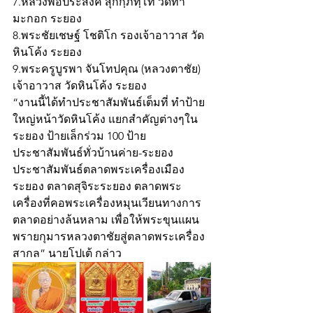
7.หลวงพ่อประสงค์ สุกกฺภทฺโท วัดท่า
มะกอก ระยอง 
8.พระชัยเชษฐ์ โชติโก รองเจ้าอาวาส วัด
หินโค้ง ระยอง
9.พระครูบูรพา จันโทปคุณ (หลวงตาชัย) 
เจ้าอาวาส วัดหินโค้ง ระยอง
“งานนี้ได้ทำประชาสัมพันธ์เต็มที่ ทำป้าย
ใหญ่หน้าวัดหินโค้ง แยกสำคัญต่างๆใน
ระยอง ป้ายเล็กร่วม 100 ป้าย
ประชาสัมพันธ์ทั่วบ้านค่าย-ระยอง 
ประชาสัมพันธ์ตลาดพระเครื่องเมือง
ระยอง ตลาดสุจิระระยอง ตลาดพระ
เครื่องที่คอพระเครื่องหมุนเวียนทางการ
ตลาดอย่างล้นหลาม เพื่อให้พระขุนแผน
พรายกุมารหลวงตาชัยสู่ตลาดพระเครื่อง
สากล” นายโปเต้ กล่าว 