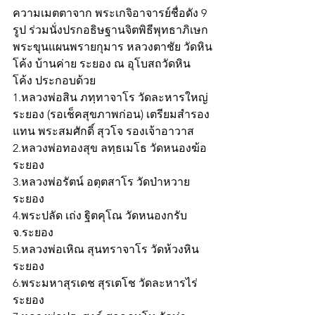
ความเมตตาจาก พระเกจิอาจารย์ชื่อดัง 9 
รูป ร่วมนั่งปรกอธิษฐานจิตพิธีพุทธาภิเษก 
พระขุนแผนพรายกุมาร หลวงตาชัย วัดหิน
โค้ง บ้านค่าย ระยอง ณ อุโบสถวัดหิน
โค้ง ประกอบด้วย 
1.หลวงพ่อสิน ภทฺทาจาโร วัดละหารใหญ่ 
ระยอง (รอเช็คสุขภาพก่อน) เตรียมสำรอง
แทน พระสมศักดิ์ สุวโจ รองเจ้าอาวาส
2.หลวงพ่อทองสุข ลทฺธเมโธ วัดหนองฆ้อ 
ระยอง 
3.หลวงพ่อรัตน์ อตฺตสาโร วัดป่าหวาย 
ระยอง 
4.พระปลัด เถ่ง ฐิตคุโณ วัดหนองกรับ 
จ.ระยอง 
5.หลวงพ่อเหิณ สุนทราจาโร วัดห้วงหิน 
ระยอง 
6.พระมหาสุรเดช สุรเตโช วัดละหารไร่ 
ระยอง 