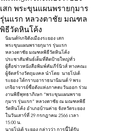
เสก พระขุนแผนพรายกุมาร
รุ่นแรก หลวงตาชัย มณฑล
พิธีวัดหินโค้ง
นิมนต์9เกจิดังเมืองระยอง เสก
พระขุนแผนพรายกุมาร รุ่นแรก
หลวงตาชัย มณฑลพิธีวัดหินโค้ง
ประชาสัมพันธ์เต็มที่ติดป้ายใหญ่ทั่ว
ผู้สื่อข่าวหนังสือพิมพ์คัมภีร์นิวส์ ทางคณะ
ผู้จัดสร้างวัตถุมงคล นำโดย  นายโปเต้ 
ระยอง ได้กราบอาราธนานิมนต์ 9 พระ
เกจิอาจารย์ชื่อดังแห่งภาคตะวันออก ร่วม
งานพิธีพุทธาภิเษก “พระขุนแผนพราย
กุมาร รุ่นแรก” หลวงตาชัย ณ มณฑลพิธี
วัดหินโค้ง อำเภอบ้านค่าย จังหวัดระยอง 
ในวันเสาร์ที่ 29 กรกฎาคม 2566 เวลา 
15:00 น.
นายโปเต้ ระยอง กล่าวว่า การนี้ได้รับ