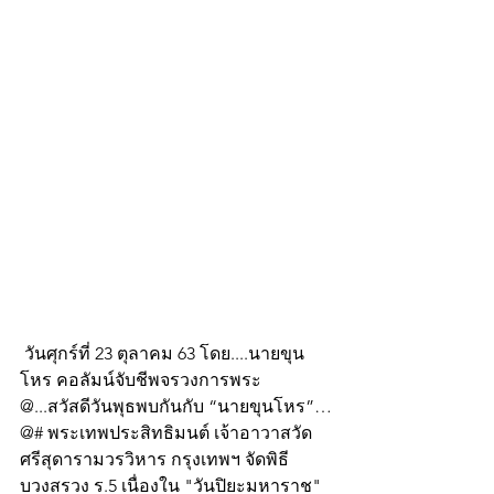
 วันศุกร์ที่ 23 ตุลาคม 63 โดย....นายขุน
โหร คอลัมน์จับชีพจรวงการพระ 
@...สวัสดีวันพุธพบกันกับ “นายขุนโหร”…
@# พระเทพประสิทธิมนต์ เจ้าอาวาสวัด
ศรีสุดารามวรวิหาร กรุงเทพฯ จัดพิธี
บวงสรวง ร.5 เนื่องใน "วันปิยะมหาราช" 