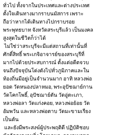
ทั่วไป ทั้งจากในประเทศและต่างประเทศ
ตั้งใจเดินทางมากราบนมัสการ เพราะ
ถือว่าหากได้เดินทางไปกราบรอย
พระพุทธบาท จังหวัดสระบุรีแล้ว เป็นมงคล
สูงสุดในชีวิตก็ว่าได้
ไม่ใช่ว่าสระบุรีจะมีแต่สถานที่เท่านั้นที่
ศักดิ์สิทธิ์ พระเกจิอาจารย์ของสระบุรีที่
มากไปด้วยประสบการณ์ ตั้งแต่อดีตจวบ
จนถึงปัจจุบันโด่งดังไปทั่วภูมิภาคและใน
ท้องถิ่นมีอยู่เป็นจำนวนมาก อาทิ หลวงพ่อ
ยอด วัดหนองปลาหมอ, พระอุปัชฌาย์กาน
วัดโคกโพธิ์, อุปัชฌาย์ตัน วัดอู่ตะเภา,
หลวงพ่อลา วัดแก่งคอย, หลวงพ่อย้อย วัด
อัมพวัน และหลวงพ่อตาบ วัดมะขามเรียง
เป็นต้น
และยังมีพระสงฆ์ผู้ประพฤติดี ปฏิบัติชอบ