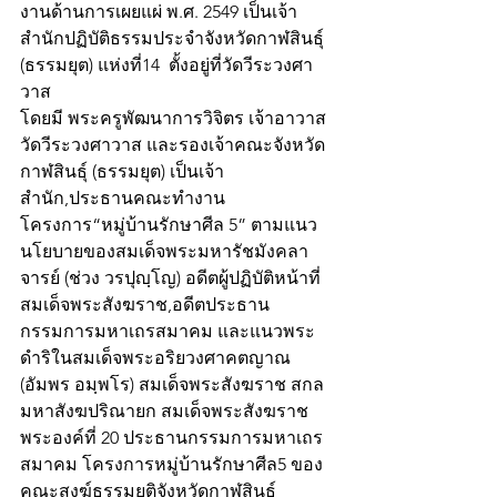
งานด้านการเผยแผ่ พ.ศ. 2549 เป็นเจ้า
สำนักปฏิบัติธรรมประจำจังหวัดกาฬสินธุ์ 
(ธรรมยุต) แห่งที่14  ตั้งอยู่ที่วัดวีระวงศา
วาส
โดยมี พระครูพัฒนาการวิจิตร เจ้าอาวาส
วัดวีระวงศาวาส และรองเจ้าคณะจังหวัด
กาฬสินธุ์ (ธรรมยุต) เป็นเจ้า
สำนัก,ประธานคณะทำงาน
โครงการ“หมู่บ้านรักษาศีล 5” ตามแนว
นโยบายของสมเด็จพระมหารัชมังคลา
จารย์ (ช่วง วรปุญฺโญ) อดีตผู้ปฏิบัติหน้าที่
สมเด็จพระสังฆราช,อดีตประธาน
กรรมการมหาเถรสมาคม และแนวพระ
ดำริในสมเด็จพระอริยวงศาคตญาณ 
(อัมพร อมฺพโร) สมเด็จพระสังฆราช สกล
มหาสังฆปริณายก สมเด็จพระสังฆราช
พระองค์ที่ 20 ประธานกรรมการมหาเถร
สมาคม โครงการหมู่บ้านรักษาศีล5 ของ
คณะสงฆ์ธรรมยุติจังหวัดกาฬสินธุ์