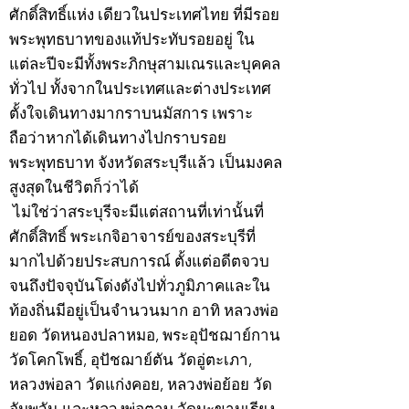
ศักดิ์สิทธิ์แห่ง เดียวในประเทศไทย ที่มีรอย
พระพุทธบาทของแท้ประทับรอยอยู่ ใน
แต่ละปีจะมีทั้งพระภิกษุสามเณรและบุคคล
ทั่วไป ทั้งจากในประเทศและต่างประเทศ
ตั้งใจเดินทางมากราบนมัสการ เพราะ
ถือว่าหากได้เดินทางไปกราบรอย
พระพุทธบาท จังหวัดสระบุรีแล้ว เป็นมงคล
สูงสุดในชีวิตก็ว่าได้
ไม่ใช่ว่าสระบุรีจะมีแต่สถานที่เท่านั้นที่
ศักดิ์สิทธิ์ พระเกจิอาจารย์ของสระบุรีที่
มากไปด้วยประสบการณ์ ตั้งแต่อดีตจวบ
จนถึงปัจจุบันโด่งดังไปทั่วภูมิภาคและใน
ท้องถิ่นมีอยู่เป็นจำนวนมาก อาทิ หลวงพ่อ
ยอด วัดหนองปลาหมอ, พระอุปัชฌาย์กาน
วัดโคกโพธิ์, อุปัชฌาย์ตัน วัดอู่ตะเภา,
หลวงพ่อลา วัดแก่งคอย, หลวงพ่อย้อย วัด