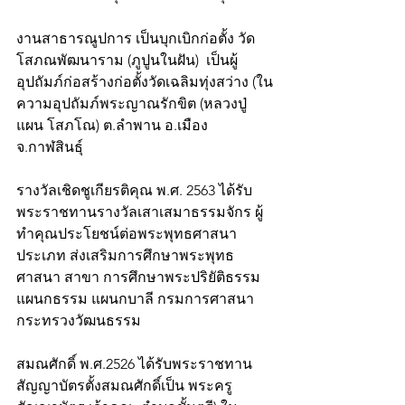
งานสาธารณูปการ เป็นบุกเบิกก่อตั้ง วัด
โสภณพัฒนาราม (ภูปูนในฝัน)  เป็นผู้
อุปถัมภ์ก่อสร้างก่อตั้งวัดเฉลิมทุ่งสว่าง (ใน
ความอุปถัมภ์พระญาณรักขิต (หลวงปู่
แผน โสภโณ) ต.ลำพาน อ.เมือง 
จ.กาฬสินธุ์
รางวัลเชิดชูเกียรติคุณ พ.ศ. 2563 ได้รับ
พระราชทานรางวัลเสาเสมาธรรมจักร ผู้
ทำคุณประโยชน์ต่อพระพุทธศาสนา 
ประเภท ส่งเสริมการศึกษาพระพุทธ
ศาสนา สาขา การศึกษาพระปริยัติธรรม 
แผนกธรรม แผนกบาลี กรมการศาสนา 
กระทรวงวัฒนธรรม
สมณศักดิ์ พ.ศ.2526 ได้รับพระราชทาน
สัญญาบัตรตั้งสมณศักดิ์เป็น พระครู