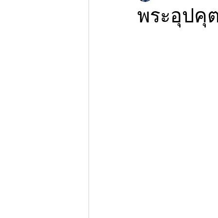
พระอุปคุ