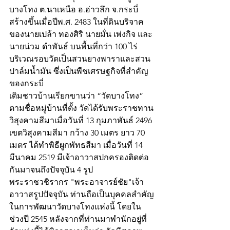
บางโทง ต.นาเหนือ อ.อ่าวลึก จ.กระบี่ 
สร้างขึ้นเมื่อปีพ.ศ. 2483 ในที่ดินบริจาค
ของนายเปล้า ทองศิริ นายมั่น เพ่งกิจ และ
นายน่วม ดำพันธ์ บนพื้นที่กว่า 100 ไร่ 
บริเวณรอบวัดเป็นสวนยางพาราและสวน
ปาล์มน้ำมัน ซึ่งเป็นพืชเศรษฐกิจที่สำคัญ
ของกระบี่
เดิมชาวบ้านเรียกขานว่า “วัดบางโทง” 
ตามชื่อหมู่บ้านที่ตั้ง วัดได้รับพระราชทาน
วิสุงคามสีมาเมื่อวันที่ 13 กุมภาพันธ์ 2496 
เขตวิสุงคามสีมา กว้าง 30 เมตร ยาว 70 
เมตร ได้ทำพิธีผูกพัทธสีมา เมื่อวันที่ 14 
มีนาคม 2519 มีเจ้าอาวาสปกครองติดต่อ
กันมาจนถึงปัจจุบัน 4 รูป
พระราชวชิรากร "พระอาจารย์ชัย"เจ้า
อาวาสรูปปัจจุบัน ท่านถือเป็นบุคคลสำคัญ
ในการพัฒนาวัดบางโทงแห่งนี้ โดยใน
ช่วงปี 2545 หลังจากที่ท่านมาพำนักอยู่ที่