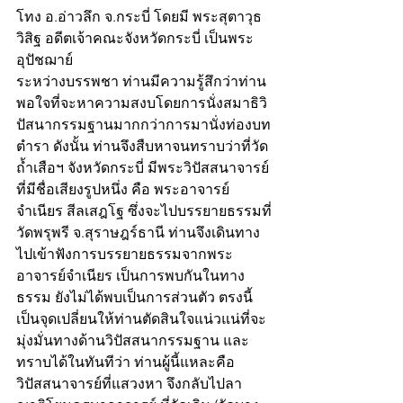
โทง อ.อ่าวลึก จ.กระบี่ โดยมี พระสุตาวุธ
วิสิฐ อดีตเจ้าคณะจังหวัดกระบี่ เป็นพระ
อุปัชฌาย์
ระหว่างบรรพชา ท่านมีความรู้สึกว่าท่าน
พอใจที่จะหาความสงบโดยการนั่งสมาธิวิ
ปัสนากรรมฐานมากกว่าการมานั่งท่องบท
ตำรา ดังนั้น ท่านจึงสืบหาจนทราบว่าที่วัด
ถ้ำเสือฯ จังหวัดกระบี่ มีพระวิปัสสนาจารย์
ที่มีชื่อเสียงรูปหนึ่ง คือ พระอาจารย์
จำเนียร สีลเสฎโฐ ซึ่งจะไปบรรยายธรรมที่
วัดพรุพรี จ.สุราษฎร์ธานี ท่านจึงเดินทาง
ไปเข้าฟังการบรรยายธรรมจากพระ
อาจารย์จำเนียร เป็นการพบกันในทาง
ธรรม ยังไม่ได้พบเป็นการส่วนตัว ตรงนี้
เป็นจุดเปลี่ยนให้ท่านตัดสินใจแน่วแน่ที่จะ
มุ่งมั่นทางด้านวิปัสสนากรรมฐาน และ
ทราบได้ในทันทีว่า ท่านผู้นี้แหละคือ
วิปัสสนาจารย์ที่แสวงหา จึงกลับไปลา