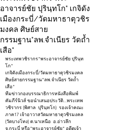
อาจารย์ชัย ปุรินฺทโก" เกจิดัง
เมืองกระบี่/วัดมหาธาตุวชิร
มงคล ศิษย์สาย
กรรมฐาน"ลพ.จำเนียร วัดถ้ำ
เสือ"
พระเทพวชิรากร"พระอาจารย์ชัย ปุรินฺท
โก"
เกจิดังเมืองกระบี่/วัดมหาธาตุวชิรมงคล 
ศิษย์สายกรรมฐาน"ลพ.จำเนียร วัดถ้ำ
เสือ"                            
ทีมข่าวกองบรรณาธิการหนังสือพิมพ์
คัมภีร์นิวส์ ขอนำเสนอประวัติ...พระเทพ
วชิรากร (พิศาล  ปุรินฺทโก)  รองเจ้าคณะ
ภาค17 เจ้าอาวาสวัดมหาธาตุวชิรมงคล 
(วัดบางโทง) ต.นาเหนือ  อ.อ่าวลึก 
จ.กระบี่ หรือ"พระอาจารย์ชัย" อดีตเจ้า