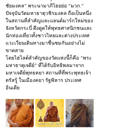
ชัยมงคล” พระนามาภิไธยย่อ “มวก.”
ปัจจุบันวัดมหาธาตุวชิรมงคล ถือเป็นหนึ่ง
ในสถานที่สำคัญและแลนด์มาร์กใหม่ของ
จังหวัดกระบี่ ดึงดูดให้พุทธศาสนิกชนและ
นักท่องเที่ยวทั้งชาวไทยและต่างประเทศ
แวะเวียนเดินทางมาชื่นชมกันอย่างไม่
ขาดสาย
โดยไฮไลต์สำคัญของวัดแห่งนี้ก็คือ “พระ
มหาธาตุเจดีย์” ที่ได้รับอิทธิพลมาจาก 
มหาเจดีย์พุทธคยา สถานที่ที่พระพุทธเจ้า
ตรัสรู้ ในเมืองคยา รัฐพิหาร ประเทศ
อินเดีย