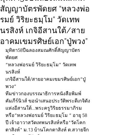
สัญญาบัตรพัดยศ “หลวงพ่อ
รมย์ วิริยะธมฺโม” วัดเทพ
นรสิงห์ เกจิอีสานใต้/สาย
อาคมเขมรศิษย์เอก”ปู่พวง”
มุทิตา58ปีฉลองสมณศักดิ์สัญญาบัตร
พัดยศ
“หลวงพ่อรมย์ วิริยะธมฺโม” วัดเทพ
นรสิงห์ 
เกจิอีสานใต้/สายอาคมเขมรศิษย์เอก”ปู่
พวง”
ทีมข่าวกองบรรณาธิการหนังสือพิมพ์
คัมภีร์นิวส์ ขอนำเสนอประวัติพระดีเกจิดัง
แห่งอีสานใต้...พระครูวิริยธรรมาภิรม 
หรือ”หลวงพ่อรมย์ วิริยะธมฺโม ” อายุ 58 
ปี เจ้าอาวาสวัดเทพนรสิงห์หรือ"วัดโคก
ตาสิงห์" ม.13 บ้านโคกตาสิงห์ ต.สวายจีก 