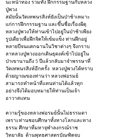
นะหน้าทอง รวมทั้ง ฝึกกรรมฐานกับหลวง
ปู่พวง 
สมัยนั้นวัดเทพนรสิงห์ยังเป็นป่าช้าเหมาะ
แก่การฝึกกรรมฐาน และขึ้นชื่อเรื่องผีดุ 
หลวงปู่พวงให้ท่านเข้าไปอยู่ในป่าช้าเพียง
รูปเดียวเพื่อฝึกจิตให้เข้มแข็ง ท่านฝึกอยู่
หลายปีจนแตกฉานในวิชาต่างๆ จึงกราบ
ลาหลวงปู่พวงออกเดินธุดงค์เข้าไปอยู่ใน
ป่าเขานานถึง 5 ปีแล้วกลับมาจำพรรษาที่
วัดเทพนรสิงห์อีกครั้ง  หลวงปู่พวงได้ทราบ
ด้วยญาณของท่านว่า หลวงพ่อรมย์
สามารถทำหน้าที่แทนท่านได้แล้วทุก
อย่างจึงได้มอบหมายให้ท่านเป็นเจ้า
อาวาสแทน
ความรู้ของหลวงพ่อรมย์นั้นไม่ธรรมดา
เพราะท่านชอบศึกษาทั้งทางโลกและทาง
ธรรม ศึกษาที่มหาจุฬาลงกรณ์ราช
วิทยาลัย  ด้านพุทธศาสตรบัณฑิตจบ