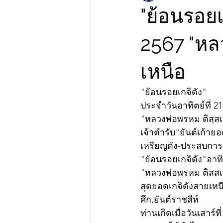
"ย้อนรอยเก
2567 "หล
เหนือ
"ย้อนรอยเกจิดัง"
ประจำวันอาทิตย์ที่ 21
"หลวงพ่อพรหม ติสฺส
เจ้าตำรับ"ยันต์เก้า
เหรียญดัง-ประสบการณ
"ย้อนรอยเกจิดัง"อาทิ
"หลวงพ่อพรหม ติสสเ
สุดยอดเกจิดังสายเห
ศึก,ยันต์ราชสีห์
ท่านเกิดเมื่อวันเสาร์ท