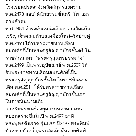
โรงเรียนประจำจังหวัดสมุทรสงคราม 
พ.ศ.2478 สอบได้นักธรรมชั้นตรี–โท–เอก 
ตามลำดับ
พ.ศ.2484 ดำรงตำแหน่งเจ้าอาวาสวัดแก้ว
เจริญ เจ้าคณะตำบลเหมืองใหม่–วัดประดู่ 
พ.ศ.2493 ได้รับพระราชทานเลื่อน
สมณศักดิ์เป็นพระครูสัญญาบัตรชั้นตรี ใน
ราชทินนามที่ "พระครูสุนทรธรรมกิจ" 
พ.ศ.2499 เป็นพระอุปัชฌาย์ พ.ศ.2507 ได้
รับพระราชทานเลื่อนสมณศักดิ์เป็น
พระครูสัญญาบัตรชั้นโท ในราชทินนาม
เดิม พ.ศ.2511 ได้รับพระราชทานเลื่อน
สมณศักดิ์เป็นพระครูสัญญาบัตรชั้นเอก 
ในราชทินนามเดิม
สำหรับพระเครื่องยุคแรกของหลวงพ่อ
หยอดสร้างขึ้นในปี พ.ศ.2497 อาทิ 
พระพุทธชินราช รุ่นแรก ปี2497 พระพิมพ์
บัวหงายบัวคว่ำ,พระสมเด็จมีหลายพิมพ์ 