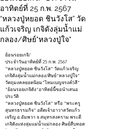
อาทิตย์ที่ 25 ก.พ. 2567
“หลวงปู่หยอด ชินวังโส” วัด
แก้วเจริญ เกจิดังลุ่มน้ำแม่
กลอง/ศิษย์"หลวงปู่ใจ"
ย้อนรอยเกจิ/
ประจำวันอาทิตย์ที่ 25 ก.พ. 2567
“หลวงปู่หยอด ชินวังโส” วัดแก้วเจริญ  
เกจิดังลุ่มน้ำแม่กลอง/ศิษย์"หลวงปู่ใจ"
วัตถุมงคลยอดนิยม"ไหมเบญจรงค์5สี"
"ย้อนรอยเกจิดัง"อาทิตย์นี้ขอนำเสนอ
ประวัติ 
“หลวงปู่หยอด ชินวังโส” หรือ “พระครู
สุนทรธรรมกิจ” อดีตเจ้าอาวาสวัดแก้ว
เจริญ อ.อัมพวา จ.สมุทรสงคราม พระดี
เกจิดังแห่งลุ่มแม่น้ำแม่กลอง ศิษย์สืบทอด