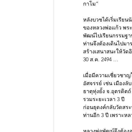
กาโม”
หลังบวชได้เริ่มเรีย
ของหลวงพ่อแก้ว พระอ
พัฒน์ไปเรียนกรรมฐาน
ท่านจึงต้องเดินไปมา
สร้างเสนาสนะให้วัดอ
30 ส.ค. 2494 …
เมื่อมีความเชี่ยวชาญใ
อัศจรรย์ เช่น เมืองล
ธาตุทุ่งยั้ง จ.อุตรด
รวมระยะเวลา 3 ปี  
ก่อนธุดงค์กลับวัดสระ
ท่านอีก 3 ปี เพราะห
หลวงพ่อพัฒน์จึงต้องอย