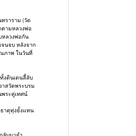
ินทราราม (วัด
นมาตามหลวงพ่อ
บหลวงพ่อกัน 
ดิมจนจบ หลังจาก
ภาพ ในวันที่ 
้งดินเดนลี้ลับ
อาวาสวัดพระบรม
พระคู่เทศน์ 
าตุทุ่งยั้งแทน
ด้กลับมาจำ