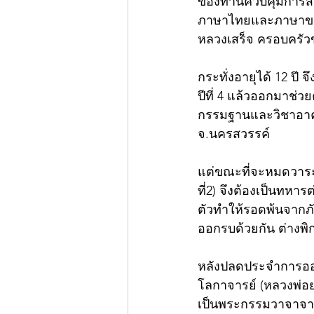
ของท่านควบคุมการสร้
ภาษาไทยและภาษาขอมก
หลวงเสร็จ ครอบครัวข
กระทั่งอายุได้ 12 ปี
ปีที่ 4 แล้วออกมาช่
กรรมฐานและวิชาอาคม
จ.นครสวรรค์
แต่ขณะที่จะหมดวาร
ที่2) จึงต้องเป็นทหาร
ตัวทำให้รอดพ้นจากภ
ออกรบด้วยกัน ต่างพิก
หลังปลดประจำการออก
โลกาจารย์ (หลวงพ่อย
เป็นพระกรรมวาจาจารย