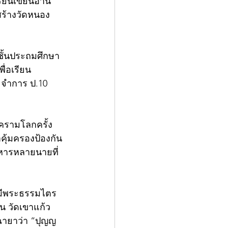
ียนเขียนอ่าน
สร้างวัดหนอง
บชั้นประถมศึกษา
ื่อเรียน
จำการ ป.10 
ครามโลกครั้ง
าคุ้มครองป้องกัน
ทหารหลายนายที่
ยมีพระธรรมไตร
น วัดเขาแก้ว 
ฉายาว่า “ปุญญ