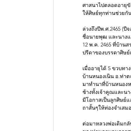
ศาสนาไปตลอดอายุขั
ให้ศิษย์ทุกท่านช่วยก
ล่วงถึงปีพ.ศ.2465 (
ชื่อนายพุฒ และนางแก้ว
12 พ.ค. 2465 ที่บ้าน
ปรีดาของบรรดาศิษย์
เมื่ออายุได้ 5 ขวบท
บ้านหนองเนิน อ.ท่าต
มาทำนาที่บ้านหนองห
ช้างทั้งเจ้าคูณและน
มีโอกาสเป็นลูกศิษย์
ถาสั้นๆให้ท่องจำเสม
ต่อมาหลวงพ่อเดิมกล