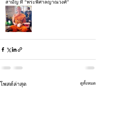
สามัญ ที่ “พระพิศาลญาณวงศ์”
ดูทั้งหมด
โพสต์ล่าสุด