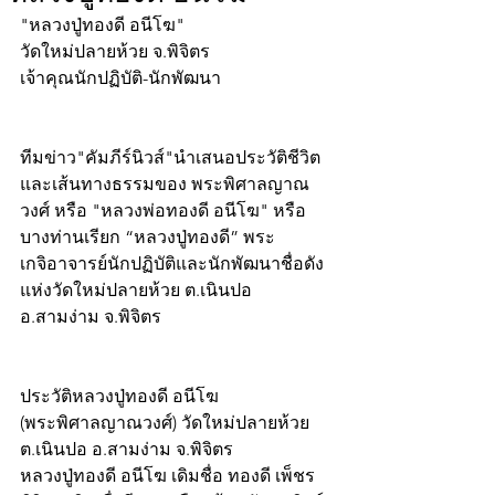
"หลวงปู่ทองดี อนีโฆ"
วัดใหม่ปลายห้วย จ.พิจิตร
เจ้าคุณนักปฏิบัติ-นักพัฒนา
ทีมข่าว"คัมภีร์นิวส์"นำเสนอประวัติชีวิต
และเส้นทางธรรมของ พระพิศาลญาณ
วงศ์ หรือ "หลวงพ่อทองดี อนีโฆ" หรือ 
บางท่านเรียก “หลวงปู่ทองดี” พระ
เกจิอาจารย์นักปฏิบัติและนักพัฒนาชื่อดัง
แห่งวัดใหม่ปลายห้วย ต.เนินปอ 
อ.สามง่าม จ.พิจิตร
ประวัติหลวงปู่ทองดี อนีโฆ
(พระพิศาลญาณวงศ์) วัดใหม่ปลายห้วย
ต.เนินปอ อ.สามง่าม จ.พิจิตร
หลวงปู่ทองดี อนีโฆ เดิมชื่อ ทองดี เพ็ชร