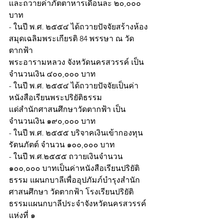
และถวายค่าภัตตาหารเดือนละ ๒๐,๐๐๐ 
บาท
- ในปี พ.ศ. ๒๕๕๔ ได้ถวายปัจจัยสร้างห้อง
สมุดเฉลิมพระเกียรติ 84 พรรษา ณ วัด
ตากฟ้า
พระอารามหลวง จังหวัดนครสวรรค์ เป็น
จำนวนเงิน ๔๐๐,๐๐๐ บาท
- ในปี พ.ศ. ๒๕๕๔ ได้ถวายปัจจัยเป็นค่า
หนังสือเรียนพระปริยัติธรรม
แด่สำนักศาสนศึกษาวัดตากฟ้า เป็น
จำนวนเงิน ๑๙๐,๐๐๐ บาท
- ในปี พ.ศ. ๒๕๕๕ บริจาคเงินเข้ากองทุน 
รัตนภัตต์ จำนวน ๑๐๐,๐๐๐ บาท
- ในปี พ.ศ.๒๕๕๕ ถวายเงินจำนวน 
๑๐๐,๐๐๐ บาทเป็นค่าหนังสือเรียนปริยัติ
ธรรม แผนกบาลีเพื่ออุปภัมภ์บำรุงสำนัก
ศาสนศึกษา วัดตากฟ้า โรงเรียนปริยัติ
ธรรมแผนกบาลีประจำจังหวัดนครสวรรค์ 
แห่งที่ ๑