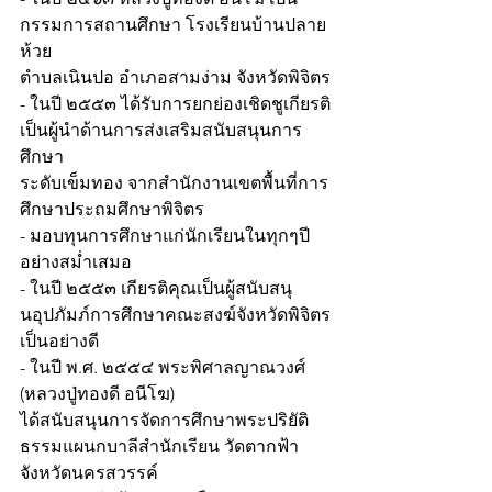
กรรมการสถานศึกษา โรงเรียนบ้านปลาย
ห้วย
ตำบลเนินปอ อำเภอสามง่าม จังหวัดพิจิตร
- ในปี ๒๕๕๓ ได้รับการยกย่องเชิดชูเกียรติ
เป็นผู้นำด้านการส่งเสริมสนับสนุนการ
ศึกษา
ระดับเข็มทอง จากสำนักงานเขตพื้นที่การ
ศึกษาประถมศึกษาพิจิตร
- มอบทุนการศึกษาแก่นักเรียนในทุกๆปี
อย่างสม่ำเสมอ
- ในปี ๒๕๕๓ เกียรติคุณเป็นผู้สนับสนุ
นอุปภัมภ์การศึกษาคณะสงฆ์จังหวัดพิจิตร
เป็นอย่างดี
- ในปี พ.ศ. ๒๕๕๔ พระพิศาลญาณวงศ์ 
(หลวงปู่ทองดี อนีโฆ)
ได้สนับสนุนการจัดการศึกษาพระปริยัติ
ธรรมแผนกบาลีสำนักเรียน วัดตากฟ้า 
จังหวัดนครสวรรค์