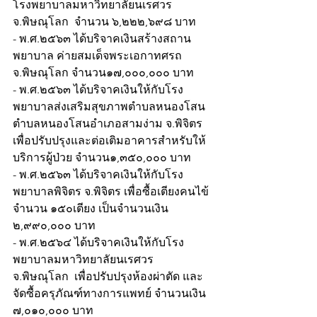
โรงพยาบาลมหาวิทยาลัยนเรศวร 
จ.พิษณุโลก  จำนวน ๖,๒๒๒,๖๙๘ บาท
- พ.ศ.๒๕๖๓ ได้บริจาคเงินสร้างสถาน
พยาบาล ค่ายสมเด็จพระเอกาทศรถ 
จ.พิษณุโลก จำนวน๑๗,๐๐๐,๐๐๐ บาท
- พ.ศ.๒๕๖๓ ได้บริจาคเงินให้กับโรง
พยาบาลส่งเสริมสุขภาพตำบลหนองโสน 
ตำบลหนองโสนอำเภอสามง่าม จ.พิจิตร 
เพื่อปรับปรุงและต่อเติมอาคารสำหรับให้
บริการผู้ป่วย จำนวน๑,๓๕๐,๐๐๐ บาท
- พ.ศ.๒๕๖๓ ได้บริจาคเงินให้กับโรง
พยาบาลพิจิตร จ.พิจิตร เพื่อซื้อเตียงคนไข้ 
จำนวน ๑๕๐เตียง เป็นจำนวนเงิน 
๒,๙๙๐,๐๐๐ บาท
- พ.ศ.๒๕๖๔ ได้บริจาคเงินให้กับโรง
พยาบาลมหาวิทยาลัยนเรศวร 
จ.พิษณุโลก  เพื่อปรับปรุงห้องผ่าตัด และ
จัดซื้อครุภัณฑ์ทางการแพทย์ จำนวนเงิน 
๗,๐๑๐,๐๐๐ บาท