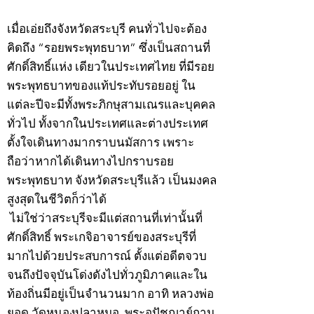
©2020 by kampeenews. Proudly created with Wix.com
เมื่อเอ่ยถึงจังหวัดสระบุรี คนทั่วไปจะต้อง
คิดถึง “รอยพระพุทธบาท” ซึ่งเป็นสถานที่
ศักดิ์สิทธิ์แห่ง เดียวในประเทศไทย ที่มีรอย
พระพุทธบาทของแท้ประทับรอยอยู่ ใน
แต่ละปีจะมีทั้งพระภิกษุสามเณรและบุคคล
ทั่วไป ทั้งจากในประเทศและต่างประเทศ
ตั้งใจเดินทางมากราบนมัสการ เพราะ
ถือว่าหากได้เดินทางไปกราบรอย
พระพุทธบาท จังหวัดสระบุรีแล้ว เป็นมงคล
สูงสุดในชีวิตก็ว่าได้
ไม่ใช่ว่าสระบุรีจะมีแต่สถานที่เท่านั้นที่
ศักดิ์สิทธิ์ พระเกจิอาจารย์ของสระบุรีที่
มากไปด้วยประสบการณ์ ตั้งแต่อดีตจวบ
จนถึงปัจจุบันโด่งดังไปทั่วภูมิภาคและใน
ท้องถิ่นมีอยู่เป็นจำนวนมาก อาทิ หลวงพ่อ
ยอด วัดหนองปลาหมอ, พระอุปัชฌาย์กาน