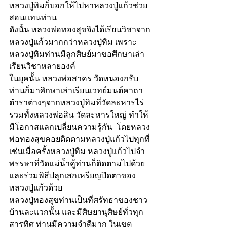
หลวงปู่ทิมก็บอกให้ไปหาหลวงปู่แก้วช่วย
สอนแทนท่าน 
ดังนั้น หลวงพ่อทองสุขจึงได้เรียนวิชาจาก
หลวงปู่แก้วมากกว่าหลวงปู่ทิม เพราะ
หลวงปู่ทิมท่านมีลูกศิษย์มาขอศึกษาเล่า
เรียนวิชาหลายองค์ 
ในยุคนั้น หลวงพ่อสาคร วัดหนองกรับ 
ท่านก็มาศึกษาเล่าเรียนเวทย์มนต์คาถา 
ตำราต่างๆจากหลวงปู่ทิมที่วัดละหารไร่ 
รวมทั้งหลวงพ่อสิน วัดละหารใหญ่ ทำให้
มีโอกาสแลกเปลี่ยนความรู้กัน  โดยหลวง
พ่อทองสุขคอยติดตามหลวงปู่แก้วไปทุกที่ 
เช่นเมื่อครั้งหลวงปู่ทิม หลวงปู่แก้วไปจำ
พรรษาที่วัดแม่น้ำคู้ท่านก็ติดตามไปด้วย  
และร่วมพิธีปลุกเสกเหรียญปิดตาของ
หลวงปู่แก้วด้วย
หลวงปู่ทองสุขท่านเป็นที่ศรัทธาของชาว
บ้านละแวกนั้น และมีศิษยานุศิษย์ทั่วทุก
สารทิศ ท่านมีความจำดีมาก ในเขต