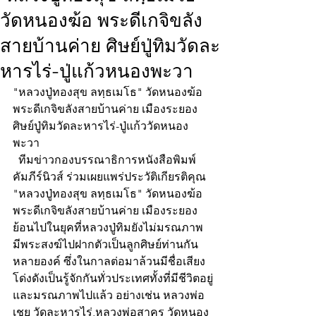
วัดหนองฆ้อ พระดีเกจิขลัง
สายบ้านค่าย ศิษย์ปู่ทิมวัดละ
หารไร่-ปู่แก้วหนองพะวา
"หลวงปู่ทองสุข ลทฺธเมโธ" วัดหนองฆ้อ 
พระดีเกจิขลังสายบ้านค่าย เมืองระยอง
ศิษย์ปู่ทิมวัดละหารไร่-ปู่แก้ววัดหนอง
พะวา
  ทีมข่าวกองบรรณาธิการหนังสือพิมพ์
คัมภีร์นิวส์ ร่วมเผยแพร่ประวัติเกียรติคุณ 
"หลวงปู่ทองสุข ลทฺธเมโธ" วัดหนองฆ้อ 
พระดีเกจิขลังสายบ้านค่าย เมืองระยอง
ย้อนไปในยุคที่หลวงปู่ทิมยังไม่มรณภาพ 
มีพระสงฆ์ไปฝากตัวเป็นลูกศิษย์ท่านกัน
หลายองค์ ซึ่งในกาลต่อมาล้วนมีชื่อเสียง
โด่งดังเป็นรู้จักกันทั่วประเทศทั้งที่มีชีวิตอยู่
และมรณภาพไปแล้ว อย่างเช่น หลวงพ่อ
เชย วัดละหารไร่,หลวงพ่อสาคร วัดหนอง