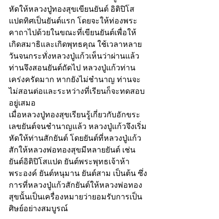
หัดให้หลวงปู่ทองสุขเขียนยันต์ อิติปิโส
แปดทิศเป็นยันต์แรก โดยจะให้ท่องพระ
คาถาไปด้วยในขณะที่เขียนยันต์เพื่อให้
เกิดสมาธิและเกิดพุทธคุณ ใช้เวลาหลาย
วันจนกระทั่งหลวงปู่แก้วเห็นว่าผ่านแล้ว 
ท่านจึงสอนยันต์ถัดไป หลวงปู่แก้วท่าน
เคร่งครัดมาก หากยังไม่ชำนาญ ท่านจะ
ไม่สอนต่อและระหว่างที่เรียนก็จะทดสอบ
อยู่เสมอ 
เมื่อหลวงปู่ทองสุขเรียนรู้เกี่ยวกับอักขระ
เลขยันต์จนชำนาญแล้ว หลวงปู่แก้วจึงเริ่ม
หัดให้ท่านสักยันต์ โดยยันต์ที่หลวงปู่แก้ว
สักให้หลวงพ่อทองสุขมีหลายยันต์ เช่น 
ยันต์อิติปิโสแปด ยันต์พระพุทธเจ้าห้า
พระองค์ ยันต์หนุมาน ยันต์สาม เป็นต้น ซึ่ง
การที่หลวงปู่แก้วสักยันต์ให้หลวงพ่อทอง
สุขนั้นเป็นเครื่องหมายว่ายอมรับการเป็น
ศิษย์อย่างสมบูรณ์