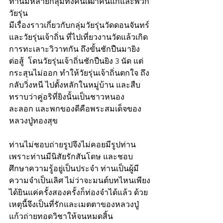
ท่านมีหลายกลุ่มทั้งคนเฒ่าคนแก่และพวก
วัยรุ่น  
มีเรื่องราวเกี่ยวกับกลุ่มวัยรุ่นวัดดอนจันทร์
และวัยรุ่นเจ้าถิ่น ที่ไปเที่ยวงานวัดแล้วเกิด
การทะเลาะวิวาทกัน ถึงขั้นชักปืนมายิง
ต่อสู้  โดนวัยรุ่นเจ้าถิ่นชักปืนยิง 3 นัด แต่
กระสุนไม่ออก ทำให้วัยรุ่นเจ้าถิ่นตกใจ ถึง
กลับวิ่งหนี ไปตั้งหลักในหมู่บ้าน และสืบ
ทราบว่าคู่อริที่ยิงนั้นเป็นชาวหนอง
ละลอก และพกของดีคือพระสมเด็จของ
หลวงปู่ทองสุข
ท่านไม่ชอบถ่ายรูปจึงไม่คอยมีรูปท่าน 
เพราะท่านมีนิสัยรักสันโดษ และชอบ
ศึกษาความรู้อยู่เป็นประจำ ท่านเป็นผู้มี
ความจำเป็นเลิศ ไม่ว่าจะมนต์บทไหนเพียง
ได้ยินแค่ครั้งสองครั้งก็ท่องจำได้แล้ว ด้วย
เหตุนี้จึงเป็นที่รักและเมตตาของหลวงปู่
แก้วถ่ายทอดวิชาให้จนหมดสิ้น 