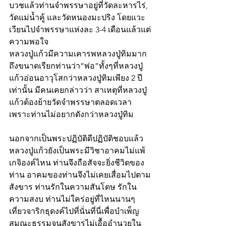
บวชแล้วท่านจำพรรษาอยู่ที่วัดละหารไร่, 
วัดแม่น้ำคู้ และวัดหนองมะปริง โดยแวะ
เวียนไปจำพรรษาแห่งละ 3-4 เดือนแล้วแต่
ความพอใจ
หลวงปู่แก้วมีความเคารพหลวงปู่ทิมมาก 
ถึงขนาดเรียกท่านว่า”พ่อ”ทั้งๆที่หลวงปู่
แก้วอ่อนอาวุโสกว่าหลวงปู่ทิมเพียง 2 ปี
เท่านั้น มีคนเคยกล่าวว่า สาเหตุที่หลวงปู่
แก้วต้องย้ายวัดจำพรรษาตลอดเวลา 
เพราะท่านไม่อยากดังกว่าหลวงปู่ทิม
นอกจากเป็นพระปฏิบัติดีปฏิบัติชอบแล้ว 
หลวงปู่แก้วยังเป็นพระมีวิชาอาคมไม่แพ้
เกจิองค์ไหน ท่านจึงถือสัจจะยิ่งชีวิตของ
ท่าน อาคมของท่านจึงไม่เคยเสื่อมไปตาม
สังขาร ท่านรักในความสันโดษ รักใน
ความสงบ ท่านไม่ใคร่อยู่ที่ไหนนานๆ 
เที่ยวจาริกธุดงค์ไปที่นั่นที่นี่เพื่อบำเพ็ญ
สมณะธรรมจนสังขารไม่เอื้ออำนวยใน