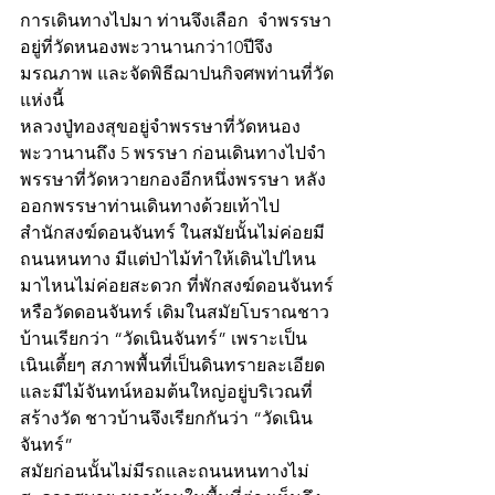
การเดินทางไปมา ท่านจึงเลือก  จำพรรษา
อยู่ที่วัดหนองพะวานานกว่า10ปีจึง
มรณภาพ และจัดพิธีฌาปนกิจศพท่านที่วัด
แห่งนี้  
หลวงปู่ทองสุขอยู่จำพรรษาที่วัดหนอง
พะวานานถึง 5 พรรษา ก่อนเดินทางไปจำ
พรรษาที่วัดหวายกองอีกหนึ่งพรรษา หลัง
ออกพรรษาท่านเดินทางด้วยเท้าไป
สำนักสงฆ์ดอนจันทร์ ในสมัยนั้นไม่ค่อยมี
ถนนหนทาง มีแต่ป่าไม้ทำให้เดินไปไหน
มาไหนไม่ค่อยสะดวก ที่พักสงฆ์ดอนจันทร์
หรือวัดดอนจันทร์ เดิมในสมัยโบราณชาว
บ้านเรียกว่า “วัดเนินจันทร์” เพราะเป็น
เนินเตี้ยๆ สภาพพื้นที่เป็นดินทรายละเอียด
และมีไม้จันทน์หอมต้นใหญ่อยู่บริเวณที่
สร้างวัด ชาวบ้านจึงเรียกกันว่า “วัดเนิน
จันทร์” 
สมัยก่อนนั้นไม่มีรถและถนนหนทางไม่