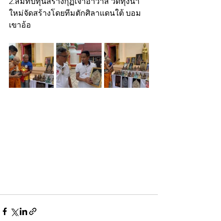
2.สมทบทุนสร้างกุฏิเจ้าอาวาส วัดทุ่งนา
ใหม่จัดสร้างโดยทีมตักศิลาแดนใต้ บอม
เขาอ้อ