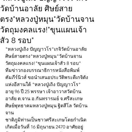
วัดบ้านอาลัย ศิษย์สาย
ตรง"หลวงปู่หมุน"วัดบ้านจาน
วัตถุมงคลแรง!"ขุนแผนเจ้า
สัว 8 รอบ"
"หลวงปู่เถิง ปัญญาวโร"เกจิวัดบ้านอาลัย
ศิษย์สายตรง"หลวงปู่หมุน"วัดบ้านจาน 
วัตถุมงคลแรง!"ขุนแผนเจ้าสัว 8 รอบ"
ทีมข่าวกองบรรณาธิการหนังสือพิมพ์
คัมภีร์นิวส์ ขอนำเสนอประวัติพระดีเกจิดัง
แห่งอีสานใต้ "หลวงปู่เถิง ปัญญาวโร" 
อายุ 96 ปี 25 พรรษา เจ้าอาวาสวัดบ้าน
อาลัย ต.จาน อ.กันทรารมย์ จ.ศรีสะเกษ 
ศิษย์พุทธาคมหลวงปู่หมุน ฐิตสีโล วัดบ้าน
จาน 
ชาติภูมิท่านเป็นชาวศรีสะเกษโดยกำเนิด 
เกิดเมื่อวันที่ 16 มิถุนายน 2470 อาศัยอยู่