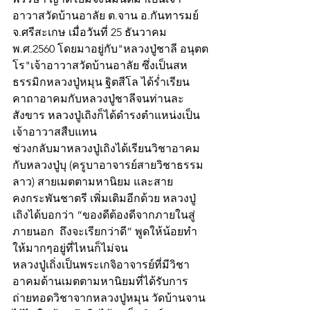
อาวาสวัดบ้านอาลัย ต.จาน อ.กันทารมย์ 
จ.ศรีสะเกษ เมื่อวันที่ 25 ธันวาคม 
พ.ศ.2560 โดยมาอยู่กับ"หลวงปู่ชาลี อนุตต
โร"เจ้าอาวาสวัดบ้านอาลัย ซึ่งเป็นสห
ธรรมิกหลวงปู่หมุน ฐิตสีโล ได้ร่ำเรียน
คาถาอาคมกับหลวงปู่ชาลีจนท่านละ
สังขาร หลวงปู่เถิงก็ได้ดำรงตำแหน่งเป็น
เจ้าอาวาสสืบแทน
ช่วงกลับมาหลวงปู่เถิงได้เรียนวิชาอาคม
กับหลวงปู่บุ (ครูบาอาจารย์สายวิชาธรรม
ลาว) สายเมตตามหานิยม และสาย
คงกระพันชาตรี เพิ่มเติมอีกด้วย หลวงปู่
เถิงได้บอกว่า “ของดีต้องดีจากภายในสู่
ภายนอก  ถึงจะเรียกว่าดี” พูดให้น้อยทำ
ให้มากๆอยู่ที่ไหนก็ไม่จน
หลวงปู่เถิ่งเป็นพระเกจิอาจารย์ที่มีวิชา
อาคมด้านเมตตามหานิยมที่ได้รับการ
ถ่ายทอดวิชาจากหลวงปู่หมุน วัดบ้านจาน