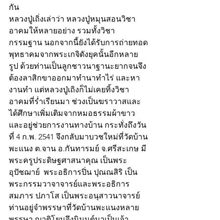
กัน
หลวงปู่เถิ่งเล่าว่า หลวงปู่หมุนสอนวิชา
อาคมให้หลายอย่าง รวมทั้งวิชา
กรรมฐาน นอกจากนี้ยังได้รับการถ่ายทอด
พุทธาคมจากพระเกจิดังยุคนั้นอีกหลาย
รูป ด้วยท่านเป็นลูกชาวนาฐานะยากจนจึง
ต้องลาสิกขาออกมาทำนาทำไร่ และหา
งานทำ แต่หลวงปู่เถิงก็ไม่เคยทิ้งวิชา
อาคมที่ร่ำเรียนมา ช่วงเป็นฆราวาสและ
ได้ศึกษาเพิ่มเติมจากหมอธรรมผ้าขาว
และอยู่ช่วยการงานทางบ้าน กระทั่งถึงวัน
ที่ 4 ก.พ. 2541 จึงกลับมาบวชใหม่ที่วัดบ้าน
พะแนง ต.จาน อ.กันทารมย์ จ.ศรีสะเกษ มี
พระครูประดิษฐศาสนาคุณ เป็นพระ
อุปัชฌาย์  พระอธิการปิ่น ปุณณสิริ เป็น
พระกรรมวาจาจารย์และพระอธิการ
สมภาร ปภาโส เป็นพระอนุสาวนาจารย์
ท่านอยู่จำพรรษาที่วัดบ้านพะแนงหลาย
พรรษา ญาติโยมจึงนิมนต์มาเป็นเจ้า