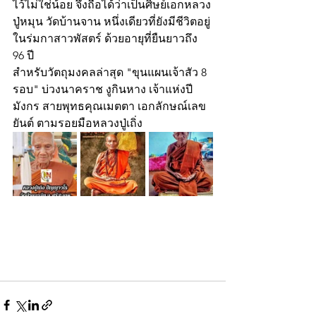
ไว้ไม่ใช่น้อย จึงถือได้ว่าเป็นศิษย์เอกหลวง
ปู่หมุน วัดบ้านจาน หนึ่งเดียวที่ยังมีชีวิตอยู่
ในร่มกาสาวพัสตร์ ด้วยอายุที่ยืนยาวถึง 
96 ปี
สำหรับวัตถุมงคลล่าสุด "ขุนแผนเจ้าสัว 8 
รอบ" บ่วงนาคราช งูกินหาง เจ้าแห่งปี
มังกร สายพุทธคุณเมตตา เอกลักษณ์เลข
ยันต์ ตามรอยมือหลวงปู่เถิ่ง