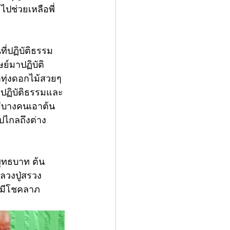
ปช่วยเหลือพี่
ี่ปฏิบัติธรรม
ย์มาปฏิบัติ
ตทุ่งดอกไม้สวยๆ 
มาปฏิบัติธรรมและ
 มีบางคนเอาต้น
ปไกลถึงต่าง
พุทธบาท ต้น
ลวงปู่สรวง 
จะมีโชคลาภ