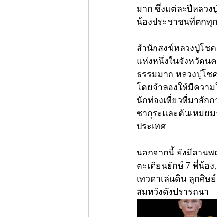
มาก ซึ่งแต่ละปีหลวง
น้องประชาชนที่ตกทุก
สำนักสงฆ์หลวงปู่โชคอ
แห่งหนึ่งในจังหวัดนค
ธรรมมาก หลวงปู่โชคท่
โดยจำลองให้มีความใกล
นักท่องเที่ยวที่มาสัก
ซากุระและต้นเหมยมาใ
ประเทศ
นอกจากนี้ ยังมีลานพญ
ตะเคียนยักษ์ 7 พี่น้
เทวดาเล่นดิน ลูกศิษ
สมหวังดังปรารถนา