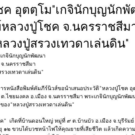
ชค อุตตฺโม"เกจินักบุญนักพ
์หลวงปู่โชค จ.นครราชสีมา 
ลวงปู่สรวงเทวดาเล่นดิน"
"เกจินักบุญนักพัฒนา
ค จ.นครราชสีมา
สรวงเทวดาเล่นดิน"
รหนังสือพิมพ์คัมภีร์นิวส์ขอนำเสนอประวัติ"หลวงปู่โชค อุ
 ต.ไชยมงคล อ.เมือง จ.นครราชสีมา พระเกจินักบุญนักพัฒนา 
อง"หลวงปู่สรวงเทวดาเล่นดิน"
  เกิดที่บ้านดอนใหญ่ หมู่ที่ ๙ ต.บ้านบัว อ.เมือง จ.บุรีรัมย
ออายุ ๑๒ ขวบได้บวชหน้าไฟให้คุณยายที่เสียชีวิต แล้วเกิดควา