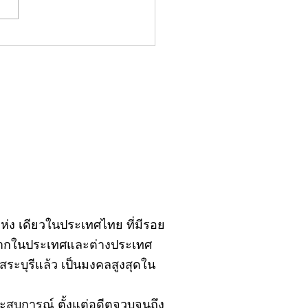
มน์"จับชีพจรวงการ
ประจำอังคารที่ 28
ฎาคม 2569
ิ์แห่ง เดียวในประเทศไทย ที่มีรอย
้งจากในประเทศและต่างประเทศ
ะบุรีแล้ว เป็นมงคลสูงสุดใน
ยประสบการณ์ ตั้งแต่อดีตจวบจนถึง