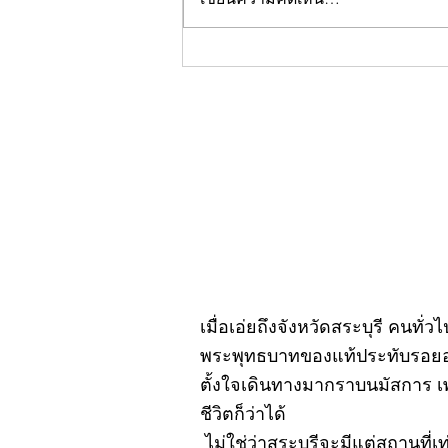
คอลัมน์"จับชีพจรวงการ
พระ"ประจำพฤหัสบดีที่ 30
กรกฎาคม 2569
เมื่อเอ่ยถึงจังหวัดสระบุรี คนทั่
พระพุทธบาทของแท้ประทับรอยอยู
ตั้งใจเดินทางมากราบนมัสการ เ
ชีวิตก็ว่าได้
ไม่ใช่ว่าสระบุรีจะมีแต่สถานที่เ