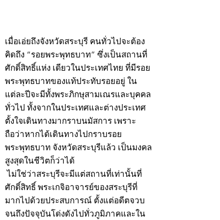
©2020 by kampeenews. Proudly created with Wix.com
เมื่อเอ่ยถึงจังหวัดสระบุรี คนทั่วไปจะต้อง
คิดถึง “รอยพระพุทธบาท” ซึ่งเป็นสถานที่
ศักดิ์สิทธิ์แห่ง เดียวในประเทศไทย ที่มีรอย
พระพุทธบาทของแท้ประทับรอยอยู่ ใน
แต่ละปีจะมีทั้งพระภิกษุสามเณรและบุคคล
ทั่วไป ทั้งจากในประเทศและต่างประเทศ
ตั้งใจเดินทางมากราบนมัสการ เพราะ
ถือว่าหากได้เดินทางไปกราบรอย
พระพุทธบาท จังหวัดสระบุรีแล้ว เป็นมงคล
สูงสุดในชีวิตก็ว่าได้
ไม่ใช่ว่าสระบุรีจะมีแต่สถานที่เท่านั้นที่
ศักดิ์สิทธิ์ พระเกจิอาจารย์ของสระบุรีที่
มากไปด้วยประสบการณ์ ตั้งแต่อดีตจวบ
จนถึงปัจจุบันโด่งดังไปทั่วภูมิภาคและใน