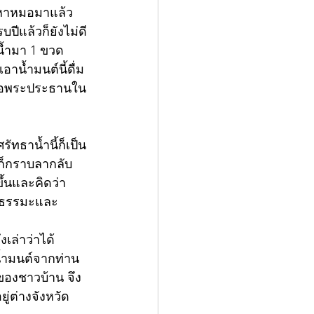
ไปหาหมอมาแล้ว
ปีแล้วก็ยังไม่ดี
น้ำมา 1 ขวด 
อาน้ำมนต์นี้ดื่ม
หนือพระประธานใน
ัทธาน้ำนี้ก็เป็น
ียก็กราบลากลับ
ึ้นและคิดว่า
นธรรมะและ
เล่าว่าได้
น้ำมนต์จากท่าน 
ของชาวบ้าน จึง
ู่ต่างจังหวัด 