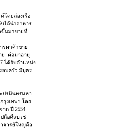
ค์โดยล่องเรือ
ลับได้นำอาหาร
ขึ้นมาขายที่
ยมารดาค้าขาย 
ขาย  ต่อมาอายุ 
 ได้รับตำแหน่ง
อบครัว มีบุตร 
พระปรมินทรมหา
 กรุงเทพฯ โดย
าก ปี 2554 
ไปถือศีลบวช
อาจารย์ใหญ่คือ 