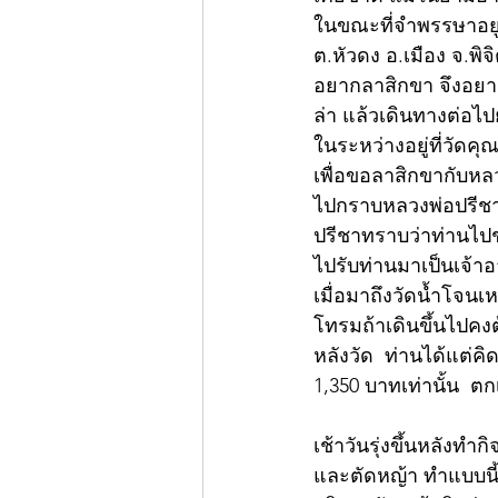
​ในขณะที่จำพรรษาอยู่
ต.หัวดง อ.เมือง จ.พิ
อยากลาสิกขา จึงอยาก
ล่า แล้วเดินทางต่อไปย
ในระหว่างอยู่ที่วัดคุ
เพื่อขอลาสิกขากับหลว
ไปกราบหลวงพ่อปรีชา 
ปรีชาทราบว่าท่านไปช่
ไปรับท่านมาเป็นเจ้าอ
เมื่อมาถึงวัดน้ำโจนเ
โทรมถ้าเดินขึ้นไปคง
หลังวัด  ท่านได้แต่คิ
1,350 บาทเท่านั้น  ต
เช้าวันรุ่งขึ้นหลังทำ
และตัดหญ้า ทำแบบนี้อ