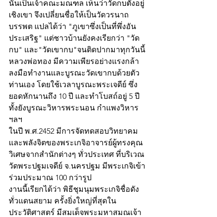
นั้นเป็นเจ้าคณะมณฑล เห็นว่าวัดกบตั้งอยู่
เชิงเขา จึงเปลี่ยนชื่อให้เป็นวัดวรนาถ
บรรพต แปลได้ว่า "ภูเขาซึ่งเป็นที่พึ่งอัน
ประเสริฐ" แต่ชาวบ้านยังคงเรียกว่า "วัด
กบ" และ"วัดเขากบ"จนติดปากมาทุกวันนี้
หลวงพ่อทอง มีความเพียรอย่างแรงกล้า 
ลงมือทำงานและบูรณะวัดเขากบด้วยตัว
ท่านเอง โดยใช้เวลาบูรณะพระเจดีย์ ซึ่ง
ยอดหักนานถึง 10 ปี และทำโบสถ์อยู่ 5 ปี 
ทั้งยังบูรณะวิหารพระนอน กำแพงวิหาร 
ฯลฯ
ในปี พ.ศ.2452 มีการจัดทดสอบวิทยาคม
และพลังจิตของพระเกจิอาจารย์ผู้ทรงคุณ
วิเศษจากสำนักต่างๆ ทั่วประเทศ ที่บริเวณ
วัดพระปฐมเจดีย์ จ.นครปฐม มีพระเกจิเข้า
ร่วมประมาณ 100 กว่ารูป
งานนี้เรียกได้ว่า พิธีชุมนุมพระเกจิชื่อดัง
ทั่วแดนสยาม ครั้งยิ่งใหญ่ที่สุดใน
ประวัติศาสตร์ มีสมเด็จพระมหาสมณเจ้า 