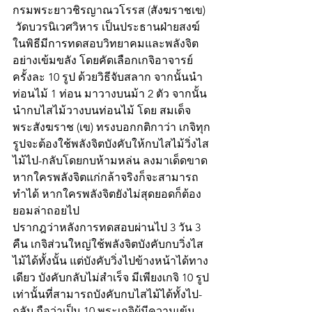
กรมพระยาวชิรญาณวโรรส (สังฆราชเข) 
 วัดบวรนิเวศวิหาร เป็นประธานฝ่ายสงฆ์
ในพิธีมีการทดสอบวิทยาคมและพลังจิต
อย่างเข้มขลัง โดยคัดเลือกเกจิอาจารย์
ครั้งละ 10 รูป ด้วยวิธีจับสลาก จากนั้นนำ
ท่อนไม้ 1 ท่อน มาวางบนม้า 2 ตัว จากนั้น
นำกบไสไม้วางบนท่อนไม้ โดย สมเด็จ
พระสังฆราช (เข) ทรงบอกกติกาว่า เกจิทุก
รูปจะต้องใช้พลังจิตบังคับให้กบไสไม้วิ่งไส
ไม้ไป-กลับโดยกบห้ามหล่น ลงมาเด็ดขาด 
หากใครพลังจิตแก่กล้าจริงก็จะสามารถ
ทำได้ หากใครพลังจิตยังไม่สุดยอดก็ต้อง
ยอมล่าถอยไป 
ปรากฎว่าหลังการทดสอบผ่านไป 3 วัน 3 
คืน เกจิส่วนใหญ่ใช้พลังจิตบังคับกบวิ่งไส
ไม้ได้ทั้งนั้น แต่บังคับวิ่งไปข้างหน้าได้ทาง
เดียว บังคับกลับไม่สำเร็จ มีเพียงเกจิ 10 รูป
เท่านั้นที่สามารถบังคับกบไสไม้ได้ทั้งไป-
กลับ ถือว่าเป็น 10 พระเกจิผู้มีความเข้ม