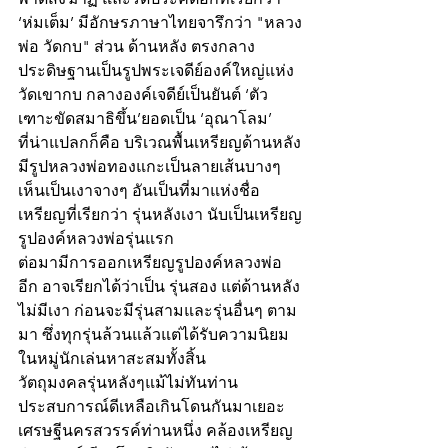
‘ห่มเต็ม’ มีอักษรภาษาไทยจารึกว่า "หลวง
พ่อ วัดกบ" ส่วน ด้านหลัง ตรงกลาง
ประดิษฐานเป็นรูปพระเจดีย์องค์ใหญ่แห่ง
วัดเขากบ กลางองค์เจดีย์เป็นยันต์ ‘ตัว
เฑาะขัดสมาธิขึ้น’ยอดเป็น ‘อุณาโลม’ 
ที่น่าแปลกก็คือ บริเวณพื้นเหรียญด้านหลัง
มีรูปหลวงพ่อทองแกะเป็นลายเส้นบางๆ 
เห็นเป็นเงาจางๆ อันเป็นที่มาแห่งชื่อ
เหรียญที่เรียกว่า รุ่นหลังเงา นับเป็นเหรียญ
รูปองค์หลวงพ่อรุ่นแรก
ต่อมามีการออกเหรียญรูปองค์หลวงพ่อ
อีก อาจเรียกได้ว่าเป็น รุ่นสอง แต่ด้านหลัง
ไม่มีเงา ก่อนจะมีรุ่นสามและรุ่นอื่นๆ ตาม
มา ซึ่งทุกรุ่นล้วนแล้วแต่ได้รับความนิยม
ในหมู่นักเล่นหาสะสมทั้งสิ้น 
วัตถุมงคลรุ่นหลังๆแม้ไม่ทันท่าน 
ประสบการณ์ดีเหลือเกินโดนกันมาเยอะ 
เศรษฐีนครสวรรค์ท่านหนึ่ง คล้องเหรียญ