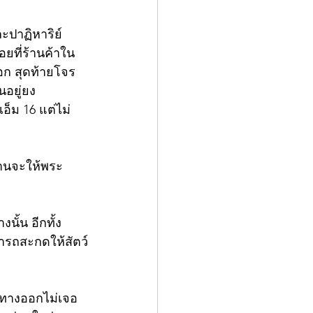
ละปาฏิหาริย์
ยที่ร้านค้าใน
ออก สุดท้ายโจร
อยู่ยง
อ็ม 16 แต่ไม่
ท่านจะให้พระ
นั้น อีกทั้ง
ารถสะกดให้สัตว์
าทางออกไม่เจอ