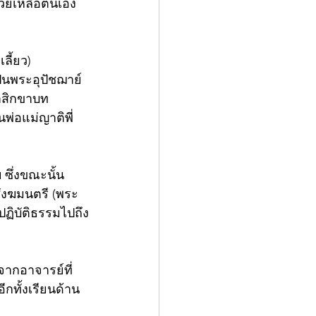
่วยเหลือตนเอง
ลี้ยว) 
ป็นพระอุปัชฌาย์ 
ลาสิกขาบท 
่อแม่ญาติพี่
ซึ่งขณะนั้น
สังฆมนตรี (พระ
ปฏิบัติธรรมไปถึง
จากอาจารย์ที่
ทั้งเรียนด้าน