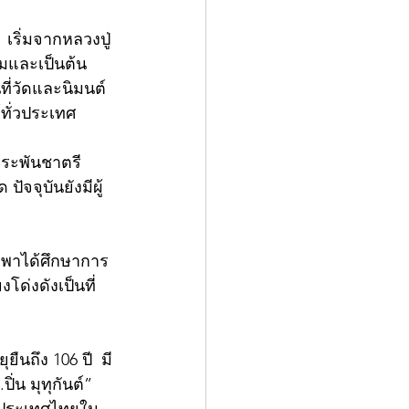
เริ่มจากหลวงปู่
คมและเป็นต้น
ที่วัดและนิมนต์
์ทั่วประเทศ
กระพันชาตรี 
ปัจจุบันยังมีผู้
มพาได้ศึกษาการ
งโด่งดังเป็นที่
ืนถึง 106 ปี  มี
่น มุทุกันต์” 