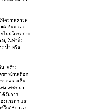
งประเทศไทยใน
ไปให้ความเคารพ 
บต่อกันมาว่า 
โดยไม่มีใครทราบ
ยู่ในท่านั่ง
ร น้ำ หรือ
น  สร้าง
ตชาวบ้านเดือด
าท่านมองเห็น
ำแพง เพชร มา
ได้รับการ
ตรองนายกฯ และ
ษย์ใกล้ชิด แวะ