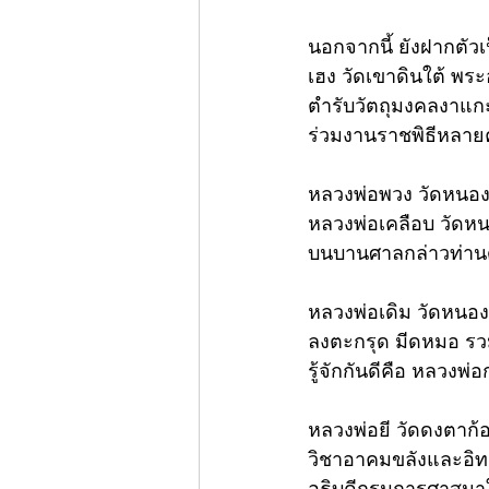
นอกจากนี้ ยังฝากตัวเ
เฮง วัดเขาดินใต้ พระ
ตำรับวัตถุมงคลงาแกะส
ร่วมงานราชพิธีหลายคร
หลวงพ่อพวง วัดหนองก
หลวงพ่อเคลือบ วัดหนองก
บนบานศาลกล่าวท่านด
หลวงพ่อเดิม วัดหนอง
ลงตะกรุด มีดหมอ รวมทั้
รู้จักกันดีคือ หลวงพ
หลวงพ่อยี วัดดงตาก้อ
วิชาอาคมขลังและอิทธิ