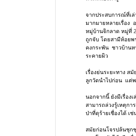
จากประสบการณ์ที่เล่า
มากมายหลายเรื่อง  อ
หมู่บ้านจิกลาด หมู่ที
ถูกจับ โดยสามีห้อยพ
คงกระพัน  ชาวบ้านหน
ระคายผิว 
เรื่องย่นระยะทาง สมั
ลูกวัดนำไปก่อน  แต่พ
นอกจากนี้ ยังมีเรื่องเ
สามารถล่วงรู้เหตุกา
ป่าที่ดุร้ายเชื่องได้ เช
สมัยก่อนโจรปล้นชุกช