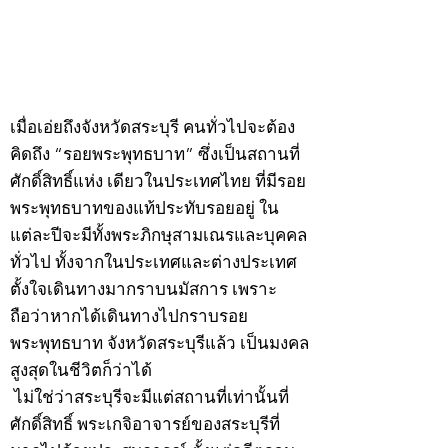
กรกฎาคม 2569
กรกฎาคม 2569
©2020 by kampeenews. Proudly created with Wix.com
เมื่อเอ่ยถึงจังหวัดสระบุรี คนทั่วไปจะต้อง
คิดถึง “รอยพระพุทธบาท” ซึ่งเป็นสถานที่
ศักดิ์สิทธิ์แห่ง เดียวในประเทศไทย ที่มีรอย
พระพุทธบาทของแท้ประทับรอยอยู่ ใน
แต่ละปีจะมีทั้งพระภิกษุสามเณรและบุคคล
ทั่วไป ทั้งจากในประเทศและต่างประเทศ
ตั้งใจเดินทางมากราบนมัสการ เพราะ
ถือว่าหากได้เดินทางไปกราบรอย
พระพุทธบาท จังหวัดสระบุรีแล้ว เป็นมงคล
สูงสุดในชีวิตก็ว่าได้
ไม่ใช่ว่าสระบุรีจะมีแต่สถานที่เท่านั้นที่
ศักดิ์สิทธิ์ พระเกจิอาจารย์ของสระบุรีที่