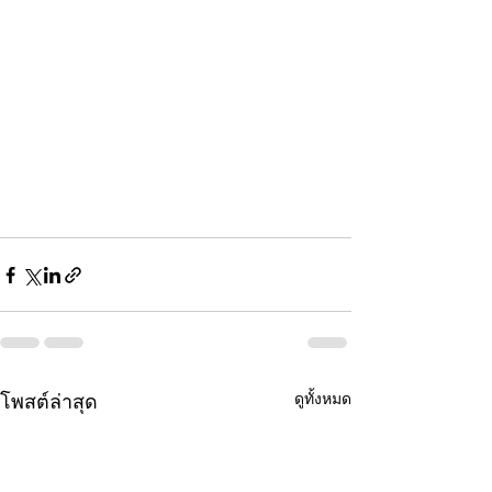
ดูทั้งหมด
โพสต์ล่าสุด