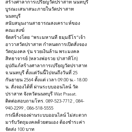
สร้างศาลาการเปรียญวัดปราสาท นนทบุรี
บูรณะเสนาสนะภายในวัดปราสาท 
นนทบุรี
สนับสนุนงานสาธารณสงเคราะห์ของ
คณะสงฆ์ 
จัดสร้างโดย “พระมหานที ธมฺมธีโร”เจ้า
อาวาสวัดปราสาท กำหนดการเปิดสั่งจอง
วัตถุมงคล รุ่น รวยเงินล้าน พระมงคล
สิทธาจารย์ (หลวงพ่อรวย ปาสาทิโก)
อุปถัมภ์สร้างศาลาการเปรียญวัดปราสาท 
จ.นนทบุรี ตั้งแต่วันนี้ไปจนถึงวันที่ 25 
กันยายน 2564 ตั้งแต่ เวลา 09.00 น.- 18.00 
น. สั่งจองได้ที่ ผ่านระบบออนไลน์ วัด
ปราสาท จังหวัดนนทบุรี Wat Prasat.
ติดต่อสอบถามโทร. 089-523-7712 , 084-
940-2299 , 086-518-5555
กรณีสั่งจองผ่านระบบออนไลน์ ไม่สะดวก
มารับวัตถุมงคลด้วยตนเอง ต้องชำระค่า
จัดส่ง 100 บาท