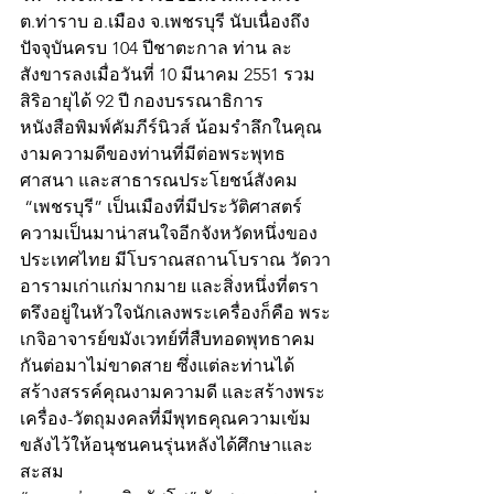
ต.ท่าราบ อ.เมือง จ.เพชรบุรี นับเนื่องถึง
ปัจจุบันครบ 104 ปีชาตะกาล ท่าน ละ
สังขารลงเมื่อวันที่ 10 มีนาคม 2551 รวม
สิริอายุได้ 92 ปี กองบรรณาธิการ
หนังสือพิมพ์คัมภีร์นิวส์ น้อมรำลึกในคุณ
งามความดีของท่านที่มีต่อพระพุทธ
ศาสนา และสาธารณประโยชน์สังคม
 “เพชรบุรี” เป็นเมืองที่มีประวัติศาสตร์
ความเป็นมาน่าสนใจอีกจังหวัดหนึ่งของ
ประเทศไทย มีโบราณสถานโบราณ วัดวา
อารามเก่าแก่มากมาย และสิ่งหนึ่งที่ตรา
ตรึงอยู่ในหัวใจนักเลงพระเครื่องก็คือ พระ
เกจิอาจารย์ขมังเวทย์ที่สืบทอดพุทธาคม
กันต่อมาไม่ขาดสาย ซึ่งแต่ละท่านได้
สร้างสรรค์คุณงามความดี และสร้างพระ
เครื่อง-วัตถุมงคลที่มีพุทธคุณความเข้ม
ขลังไว้ให้อนุชนคนรุ่นหลังได้ศึกษาและ
สะสม